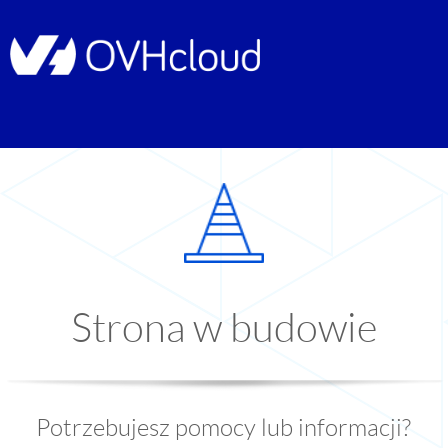
Strona w budowie
Potrzebujesz pomocy lub informacji?