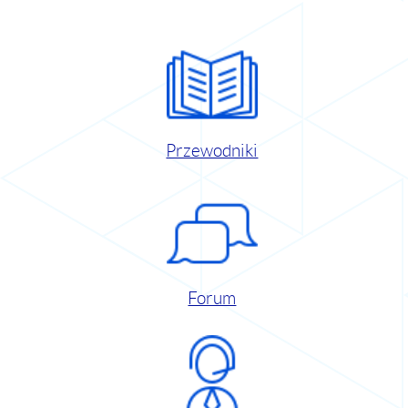
Przewodniki
Forum